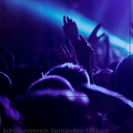
Die Anreise ist es wert.
Schützenverein Opmünden 1843 e.V.